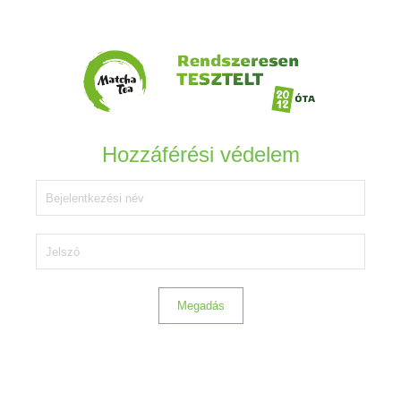
Hozzáférési védelem